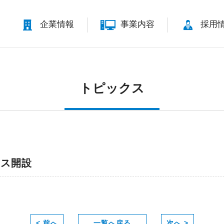
企業情報
事業内容
採用
トピックス
ィス開設
< 前へ
一覧へ戻る
次へ >