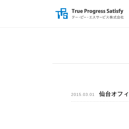
仙台オフ
2015.03.01