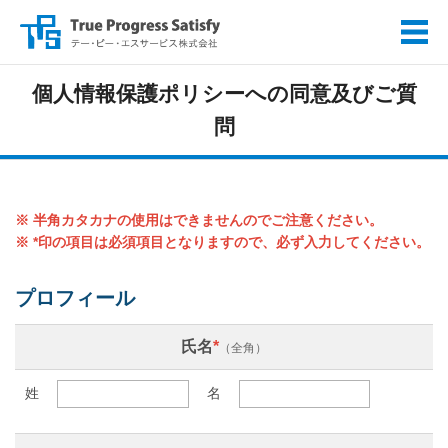
個人情報保護ポリシーへの同意及びご質
問
※ 半角カタカナの使用はできませんのでご注意ください。
※ *印の項目は必須項目となりますので、必ず入力してください。
プロフィール
氏名
*
（全角）
姓
名